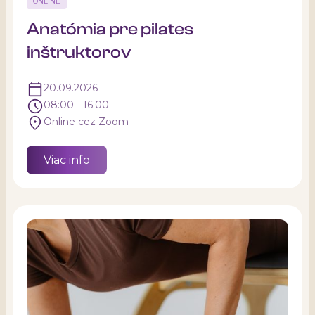
ONLINE
Anatómia pre pilates
inštruktorov
20.09.2026
08:00 - 16:00
Online cez Zoom
Viac info