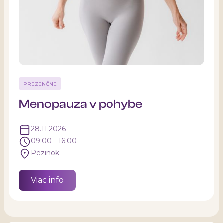
PREZENČNE
Menopauza v pohybe
28.11.2026
09:00 - 16:00
Pezinok
Viac info