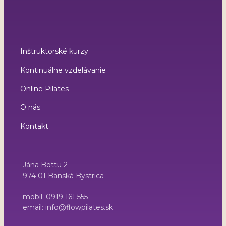
Inštruktorské kurzy
Kontinuálne vzdelávanie
Online Pilates
O nás
Kontakt
Jána Bottu 2
974 01 Banská Bystrica
mobil: 0919 161 555
email: info@flowpilates.sk