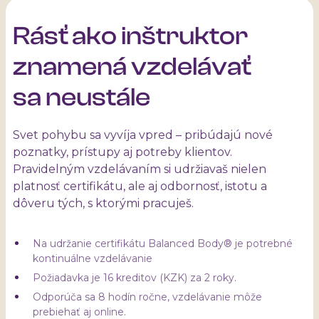
Rásť ako inštruktor
znamená vzdelávať
sa neustále
Svet pohybu sa vyvíja vpred – pribúdajú nové
poznatky, prístupy aj potreby klientov.
Pravidelným vzdelávaním si udržiavaš nielen
platnosť certifikátu, ale aj odbornosť, istotu a
dôveru tých, s ktorými pracuješ.
Na udržanie certifikátu Balanced Body® je potrebné
kontinuálne vzdelávanie
Požiadavka je 16 kreditov (KZK) za 2 roky.
Odporúča sa 8 hodín ročne, vzdelávanie môže
prebiehať aj online.