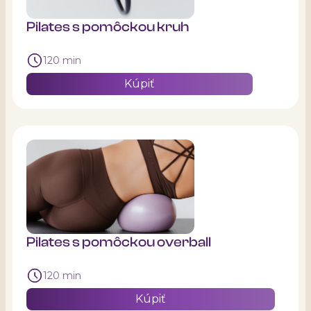
Pilates s pomôckou kruh
120 min
Kúpiť
Pilates s pomôckou overball
120 min
Kúpiť