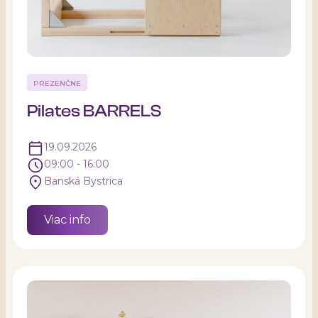
PREZENČNE
Pilates BARRELS
19.09.2026
09:00 - 16:00
Banská Bystrica
Viac info