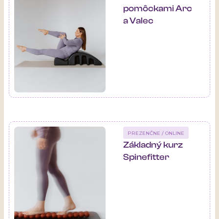
pomôckami Arc
a Valec
PREZENČNE / ONLINE
Základný kurz
Spinefitter