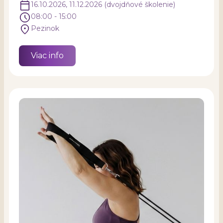
16.10.2026, 11.12.2026 (dvojdňové školenie)
08:00 - 15:00
Pezinok
Viac info