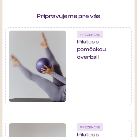
Pripravujeme pre vás
PREZENČNE
Pilates s
pomôckou
overball
PREZENČNE
Pilates s