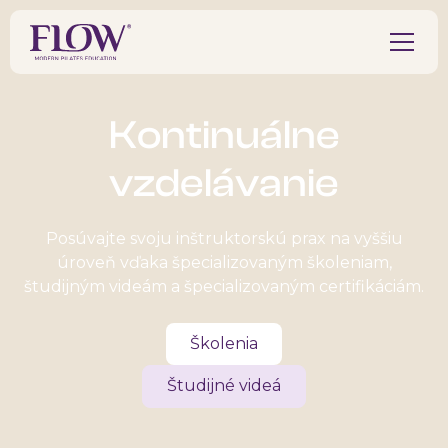
Kontinuálne
vzdelávanie
Posúvajte svoju inštruktorskú prax na vyššiu
úroveň vďaka špecializovaným školeniam,
študijným videám a špecializovaným certifikáciám.
Školenia
Študijné videá