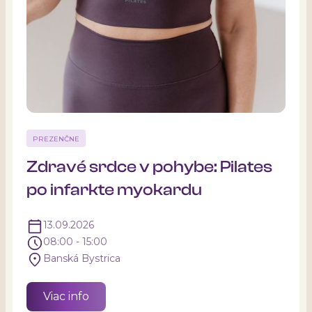
PREZENČNE
Zdravé srdce v pohybe: Pilates
po infarkte myokardu
13.09.2026
08:00 - 15:00
Banská Bystrica
Viac info