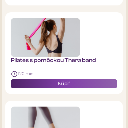
Pilates s pomôckou Thera band
120 min
Kúpiť