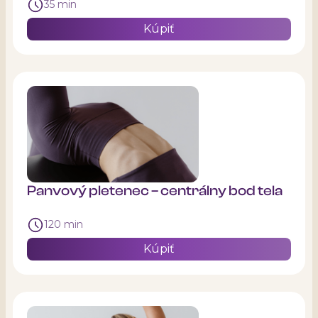
35 min
Kúpiť
Panvový pletenec – centrálny bod tela
120 min
Kúpiť