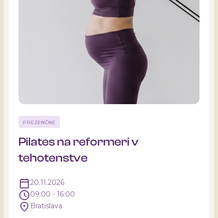
PREZENČNE
Pilates na reformeri v
tehotenstve
20.11.2026
09:00 - 16:00
Bratislava