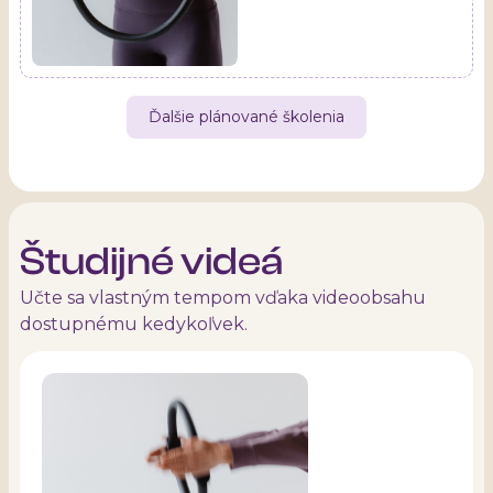
Ďalšie plánované školenia
Študijné videá
Učte sa vlastným tempom vďaka videoobsahu
dostupnému kedykoľvek.