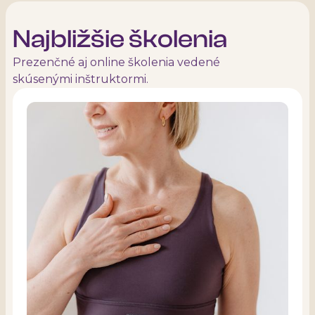
Najbližšie školenia
Prezenčné aj online školenia vedené
skúsenými inštruktormi.