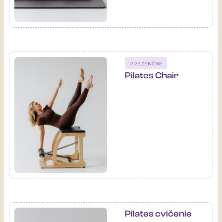
PREZENČNE
Pilates Chair
Pilates cvičenie