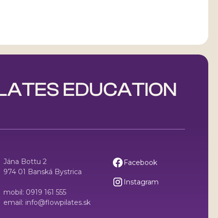
LATES EDUCATION
Jána Bottu 2
Facebook
974 01 Banská Bystrica
Instagram
mobil: 0919 161 555
email: info@flowpilates.sk