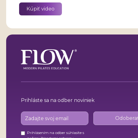
Kúpiť video
Prihláste sa na odber noviniek
Prihlásením na odber súhlasíte s