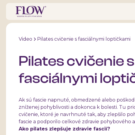
Video
Pilates cvičenie s fasciálnymi loptičkami
Pilates cvičenie s
fasciálnymi lopt
Ak sú fascie napnuté, obmedzené alebo poškode
zníženej pohyblivosti a dokonca k bolesti. Tu pri
cvičenie, ktoré je navrhnuté tak, aby zlepšilo po
fascie a podporilo celkové zdravie pohybového a
Ako pilates zlepšuje zdravie fascií?