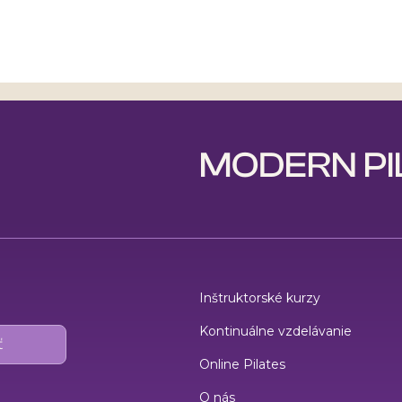
MODERN PI
Inštruktorské kurzy
Kontinuálne vzdelávanie
Online Pilates
O nás