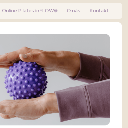
Online Pilates inFLOW®
O nás
Kontakt