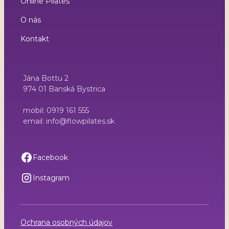
Online Pilates
O nás
Kontakt
Jána Bottu 2
974 01 Banská Bystrica
mobil: 0919 161 555
email: info@flowpilates.sk
Facebook
Instagram
Ochrana osobných údajov