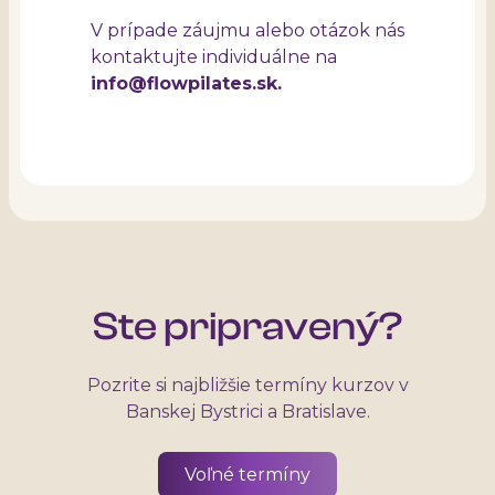
V prípade záujmu alebo otázok nás
kontaktujte individuálne na
info@flowpilates.sk.
Ste pripravený?
Pozrite si najbližšie termíny kurzov v
Banskej Bystrici a Bratislave.
Voľné termíny