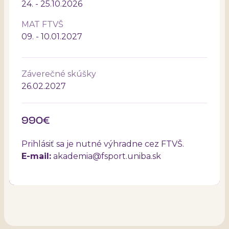
24. - 25.10.2026
MAT FTVŠ
09. - 10.01.2027
Záverečné skúšky
26.02.2027
990€
Prihlásiť sa je nutné výhradne cez FTVŠ.
E-mail:
akademia@fsport.uniba.sk