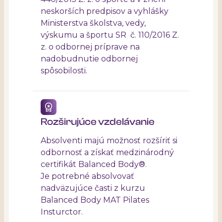
neskorších predpisov a vyhlášky
Ministerstva školstva, vedy,
výskumu a športu SR č. 110/2016 Z.
z. o odbornej príprave na
nadobudnutie odbornej
spôsobilosti.
Rozširujúce vzdelávanie
Absolventi majú možnosť rozšíriť si
odbornosť a získať medzinárodný
certifikát
Balanced Body®
.
Je potrebné absolvovať
nadväzujúce časti z kurzu
Balanced Body MAT Pilates
Insturctor.